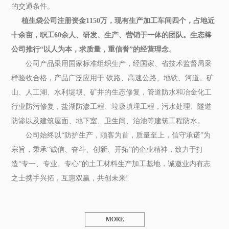
的交通条件。
植生袋公司注册资金1150万，现有生产加工车间四个，占地近
十余亩，职工60余人、研发、生产、营销于一体的团队。生态棒
公司推行“以人为本，求质量，重信誉”的经营理念。
公司产品采用国家标准组织生产，经国家、省技术监督局采
样验收合格，产品广泛应用于:铁路、高速公路、地铁、河道、矿
山、人工湖、水利堤坝、矿井的生态修复，管道防水和冶金化工
行业防污修复，盐湖防渗工程、垃圾填埋工程，污水处理、隧道
防渗以及建筑屋面、地下室、卫生间、治池等建筑工程防水。
公司始终以“防护生产，顾客为首，质量至上，信守承诺”为
宗旨，秉承“诚信、奋斗、创新、开拓”的企业精神，致力于打
造“专一、专业、专心”的土工材料生产加工基地，诚邀业内有志
之士携手兴拓，互惠双赢，共创未来!
MORE