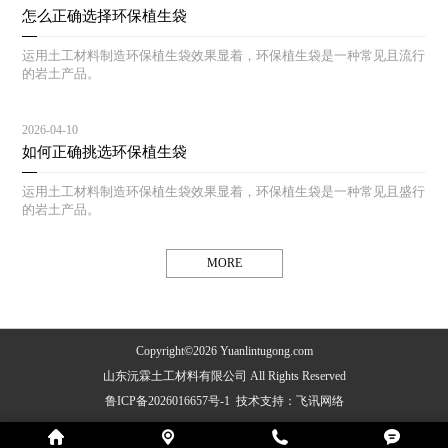
怎么正确选择环保植生袋
运用土工材料制造环保植生袋效果显着，环保植生袋是一种常见且流行
的岩土产品。
2026-04-10
如何正确挑选环保植生袋
运用土工材料制造环保植生袋效果显着，环保植生袋是一种常见且盛行
的岩土产品。
MORE
Copyright©2026 Yuanlintugong.com
山东沅霖土工材料有限公司 All Rights Reserved
鲁ICP备2026016657号-1
技术支持：
飞讯网络