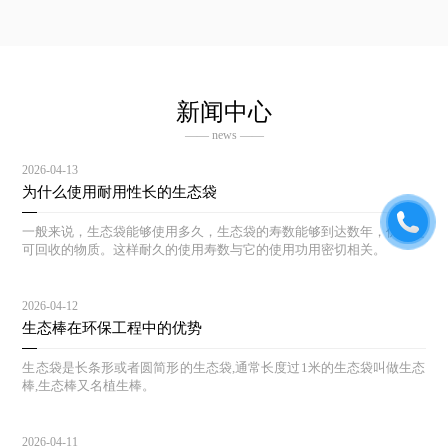
新闻中心
—— news ——
2026-04-13
为什么使用耐用性长的生态袋
一般来说，生态袋能够使用多久，生态袋的寿数能够到达数年，仍然是
可回收的物质。这样耐久的使用寿数与它的使用功用密切相关。
2026-04-12
生态棒在环保工程中的优势
生态袋是长条形或者圆简形的生态袋,通常长度过1米的生态袋叫做生态
棒,生态棒又名植生棒。
2026-04-11